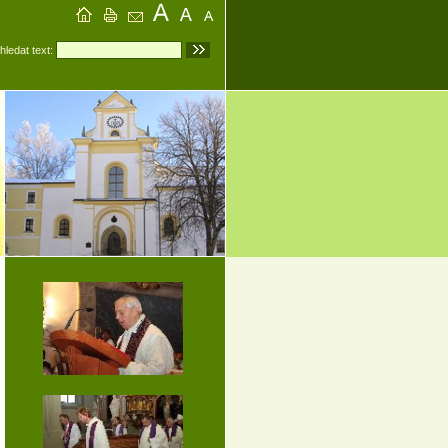
hledat text: