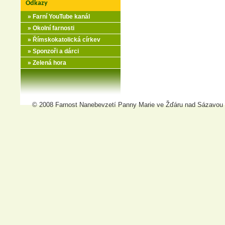
Odkazy
» Farní YouTube kanál
» Okolní farnosti
» Římskokatolická církev
» Sponzoři a dárci
» Zelená hora
© 2008 Farnost Nanebevzetí Panny Marie ve Žďáru nad Sázavou