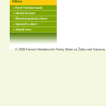
Odkazy
» Farní YouTube kanál
» Okolní farnosti
» Římskokatolická církev
» Sponzoři a dárci
» Zelená hora
© 2008 Farnost Nanebevzetí Panny Marie ve Žďáru nad Sázavou