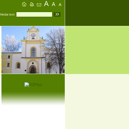
hledat text: